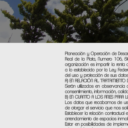
Planeación y Operación de Desarr
Real de la Plata, Numero 106, 5t
organización es impartir la renta
a lo establecido por la Ley Feder
del uso y protección de sus datos 
A) EN RELACIÓN AL TRATAMIENTO
Serán utilizados en observancia de
consentimiento, información, calid
B) EN CUANTO A LOS FINES PARA
Los datos que recabamos de usted,
de otorgar el servicio que nos soli
Establecer la relación contractual 
arrendamiento de espacios inmobi
Estar en posibilidades de imple