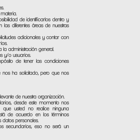
es.
a materia.
ibilidad de identificarlos dentro y
n las diferentes áreas de nuestras
olicitudes adicionales y contar con
rios.
 a la administración general.
es y/o usuarios.
opósito de tener las condiciones
e nos ha solicitado, pero que nos
elevante de nuestra organización.
darios, desde este momento nos
 que usted no realice ninguna
stá de acuerdo en los términos
sus datos personales.
vos secundarios, eso no será un