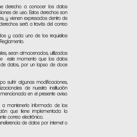
iene derecho a conocer los datos
ciones de uso. Estos derechos son
les, y vienen expresados dentro de
 derechos será a través del correo
odos y cada uno de los requisitos
u Reglamento.
es, sean almacenados, utilizados
sde este momento que los datos
 de datos, por un lapso de doce
po sufrir algunas modificaciones,
acionales de nuestra institución
é mencionada en el presente aviso
te a mantenerlo informado de los
ción que tiene implementada la
 correo electrónico.
sferencia de datos por internet o