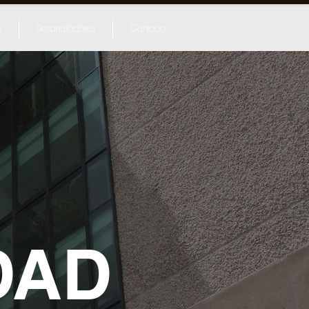
s
Desarrolladores
Contacto
DAD