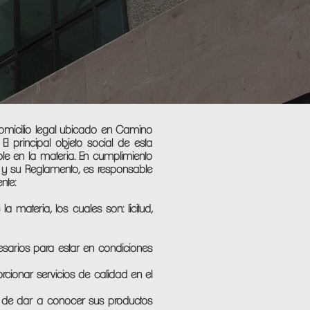
domicilio legal ubicado en Camino
l principal objeto social de esta
ble en la materia. En cumplimiento
s y su Reglamento, es responsable
nte:
a materia, los cuales son: licitud,
esarios para estar en condiciones
orcionar servicios de calidad en el
d de dar a conocer sus productos