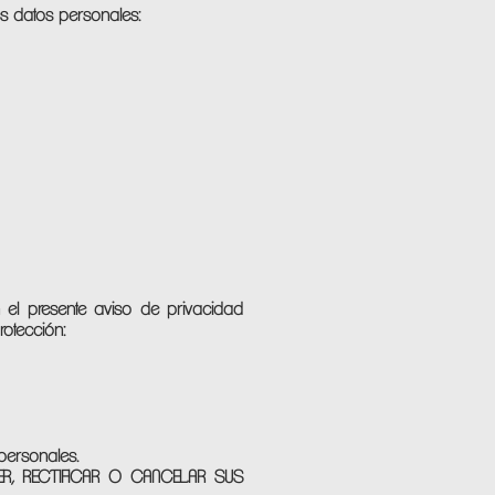
tes datos personales:
el presente aviso de privacidad
rotección:
 personales.
R, RECTIFICAR O CANCELAR SUS