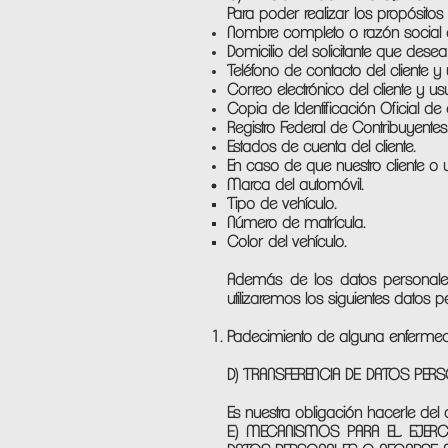
Para poder realizar los propósitos
Nombre completo o razón social de
Domicilio del solicitante que dese
Teléfono de contacto del cliente y
Correo electrónico del cliente y us
Copia de Identificación Oficial de c
Registro Federal de Contribuyentes 
Estados de cuenta del cliente.
En caso de que nuestro cliente o 
Marca del automóvil.
Tipo de vehículo.
Número de matrícula.
Color del vehículo.
Además de los datos personales
utilizaremos los siguientes datos
Padecimiento de alguna enfermedad
D) TRANSFERENCIA DE DATOS PER
Es nuestra obligación hacerle del
E) MECANISMOS PARA EL EJERC