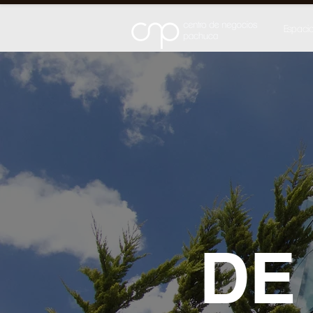
Espacio
DE