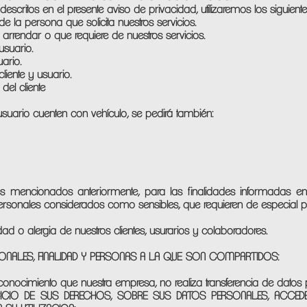
 descritos en el presente aviso de privacidad, utilizaremos los siguien
 la persona que solicita nuestros servicios.
a arrendar o que requiere de nuestros servicios.
 usuario.
uario.
liente y usuario.
del cliente
usuario cuenten con vehículo, se pedirá también:
 mencionados anteriormente, para las finalidades informadas en 
 personales considerados como sensibles, que requieren de especial p
 o alergia de nuestros clientes, usurarios y colaboradores.
SONALES, FINALIDAD Y PERSONAS A LA QUE SON COMPARTIDOS:
 conocimiento que nuestra empresa, no realiza transferencia de datos
ICIO DE SUS DERECHOS, SOBRE SUS DATOS PERSONALES, ACCEDE